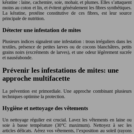
kératine : laine, cachemire, soie, mohair, et plumes. Elles s’attaquent
moins au coton et lin, et évitent généralement les fibres synthétiques.
La kératine, protéine constitutive de ces fibres, est leur source
principale de nutrition.
Détecter une infestation de mites
Plusieurs indices signalent une infestation : trous irréguliers dans les
textiles, présence de petites larves ou de cocons blanchâtres, petits
grains noirs (excréments de larves), et une odeur légèrement sucrée
et nauséabonde.
Prévenir les infestations de mites: une
approche multifacette
La prévention est primordiale. Une approche combinant plusieurs
techniques optimise la protection.
Hygiène et nettoyage des vêtements
Un nettoyage régulier est crucial. Lavez les vêtements en laine ou
soie à basse température (30°C maximum). Nettoyez à sec les
articles délicats. Aérez vos vêtements, l’exposition au soleil (rayons