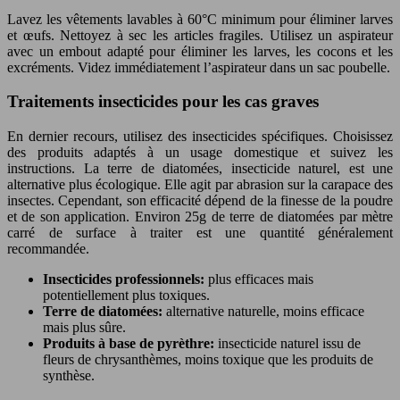
Lavez les vêtements lavables à 60°C minimum pour éliminer larves
et œufs. Nettoyez à sec les articles fragiles. Utilisez un aspirateur
avec un embout adapté pour éliminer les larves, les cocons et les
excréments. Videz immédiatement l’aspirateur dans un sac poubelle.
Traitements insecticides pour les cas graves
En dernier recours, utilisez des insecticides spécifiques. Choisissez
des produits adaptés à un usage domestique et suivez les
instructions. La terre de diatomées, insecticide naturel, est une
alternative plus écologique. Elle agit par abrasion sur la carapace des
insectes. Cependant, son efficacité dépend de la finesse de la poudre
et de son application. Environ 25g de terre de diatomées par mètre
carré de surface à traiter est une quantité généralement
recommandée.
Insecticides professionnels:
plus efficaces mais
potentiellement plus toxiques.
Terre de diatomées:
alternative naturelle, moins efficace
mais plus sûre.
Produits à base de pyrèthre:
insecticide naturel issu de
fleurs de chrysanthèmes, moins toxique que les produits de
synthèse.