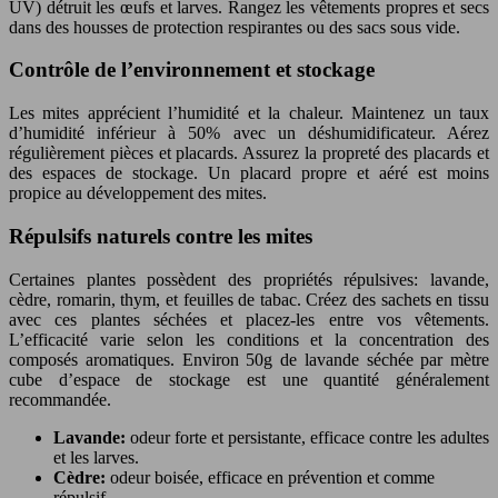
UV) détruit les œufs et larves. Rangez les vêtements propres et secs
dans des housses de protection respirantes ou des sacs sous vide.
Contrôle de l’environnement et stockage
Les mites apprécient l’humidité et la chaleur. Maintenez un taux
d’humidité inférieur à 50% avec un déshumidificateur. Aérez
régulièrement pièces et placards. Assurez la propreté des placards et
des espaces de stockage. Un placard propre et aéré est moins
propice au développement des mites.
Répulsifs naturels contre les mites
Certaines plantes possèdent des propriétés répulsives: lavande,
cèdre, romarin, thym, et feuilles de tabac. Créez des sachets en tissu
avec ces plantes séchées et placez-les entre vos vêtements.
L’efficacité varie selon les conditions et la concentration des
composés aromatiques. Environ 50g de lavande séchée par mètre
cube d’espace de stockage est une quantité généralement
recommandée.
Lavande:
odeur forte et persistante, efficace contre les adultes
et les larves.
Cèdre:
odeur boisée, efficace en prévention et comme
répulsif.