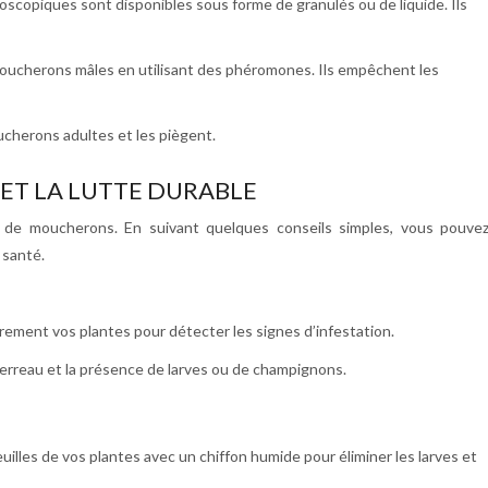
oscopiques sont disponibles sous forme de granulés ou de liquide. Ils
moucherons mâles en utilisant des phéromones. Ils empêchent les
ucherons adultes et les piègent.
 ET LA LUTTE DURABLE
ns de moucherons. En suivant quelques conseils simples, vous pouve
 santé.
rement vos plantes pour détecter les signes d’infestation.
 terreau et la présence de larves ou de champignons.
uilles de vos plantes avec un chiffon humide pour éliminer les larves et