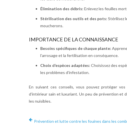
Élimination des débris:
Enlevez les feuilles mor
Stérilisation des outils et des pots:
Stérilisez 
moucherons.
IMPORTANCE DE LA CONNAISSANCE
Besoins spécifiques de chaque plante:
Apprenez
l’arrosage et la fertilisation en conséquence.
Choix d’espèces adaptées:
Choisissez des espè
les problèmes d’infestation.
En suivant ces conseils, vous pouvez protéger vos 
d’intérieur sain et luxuriant. Un peu de prévention et 
les nuisibles.
Prévention et lutte contre les fouines dans les comb