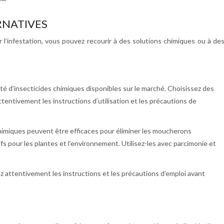
RNATIVES
r l’infestation, vous pouvez recourir à des solutions chimiques ou à de
iété d’insecticides chimiques disponibles sur le marché. Choisissez des
entivement les instructions d’utilisation et les précautions de
himiques peuvent être efficaces pour éliminer les moucherons
s pour les plantes et l’environnement. Utilisez-les avec parcimonie et
ez attentivement les instructions et les précautions d’emploi avant