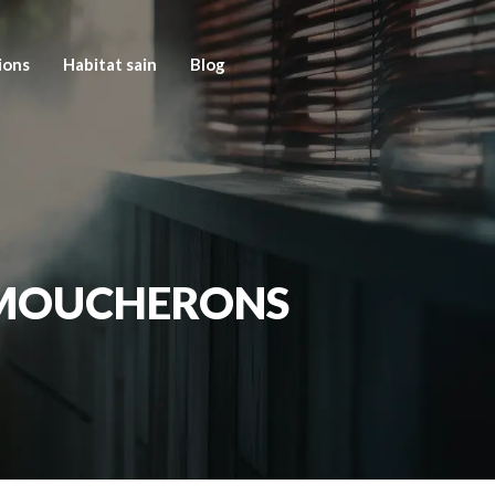
ions
Habitat sain
Blog
S MOUCHERONS