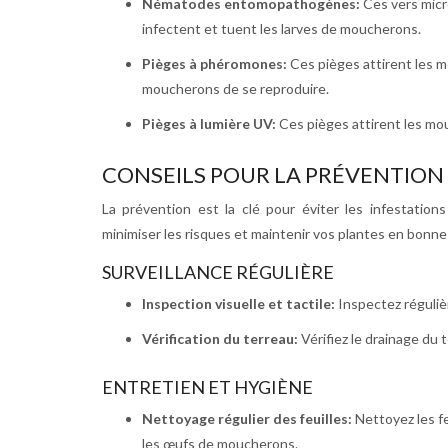
Nématodes entomopathogènes:
Ces vers micr
infectent et tuent les larves de moucherons.
Pièges à phéromones:
Ces pièges attirent les 
moucherons de se reproduire.
Pièges à lumière UV:
Ces pièges attirent les mo
CONSEILS POUR LA PRÉVENTION
La prévention est la clé pour éviter les infestatio
minimiser les risques et maintenir vos plantes en bonne
SURVEILLANCE RÉGULIÈRE
Inspection visuelle et tactile:
Inspectez réguliè
Vérification du terreau:
Vérifiez le drainage du
ENTRETIEN ET HYGIÈNE
Nettoyage régulier des feuilles:
Nettoyez les fe
les œufs de moucherons.