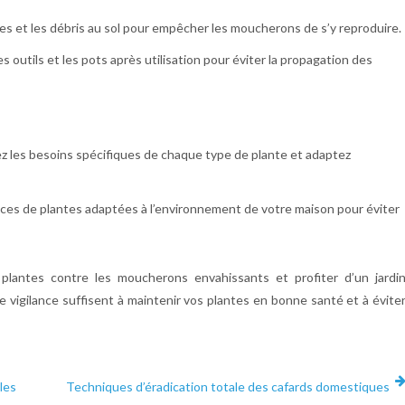
tes et les débris au sol pour empêcher les moucherons de s’y reproduire.
les outils et les pots après utilisation pour éviter la propagation des
 les besoins spécifiques de chaque type de plante et adaptez
ces de plantes adaptées à l’environnement de votre maison pour éviter
plantes contre les moucherons envahissants et profiter d’un jardi
de vigilance suffisent à maintenir vos plantes en bonne santé et à évite
les
Techniques d’éradication totale des cafards domestiques