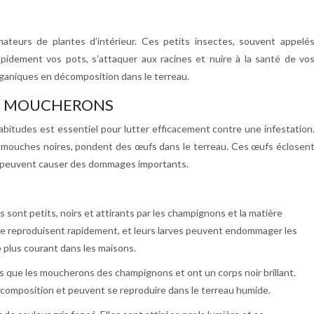
teurs de plantes d’intérieur. Ces petits insectes, souvent appelé
idement vos pots, s’attaquer aux racines et nuire à la santé de vo
 organiques en décomposition dans le terreau.
ES MOUCHERONS
bitudes est essentiel pour lutter efficacement contre une infestation
 mouches noires, pondent des œufs dans le terreau. Ces œufs éclosen
et peuvent causer des dommages importants.
sont petits, noirs et attirants par les champignons et la matière
 se reproduisent rapidement, et leurs larves peuvent endommager les
 plus courant dans les maisons.
 que les moucherons des champignons et ont un corps noir brillant.
décomposition et peuvent se reproduire dans le terreau humide.