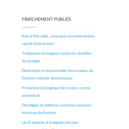
s
FRAÎCHEMENT PUBLIÉS
s
Rats à Marseille : pourquoi une intervention
rapide évite le pire
.
Traitement biologique contre les chenilles
t
du potager
Élimination professionnelle des essaims de
fourmis volantes domestiques
Protection écologique des rosiers contre
adventices
Stratégies de défense contre les invasions
massives de fourmis
Les 8 espèces d’araignées les plus