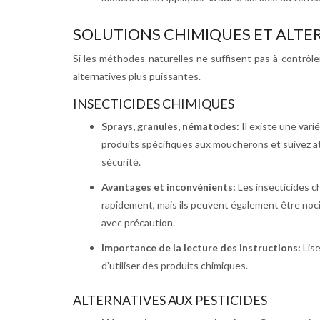
SOLUTIONS CHIMIQUES ET ALTE
Si les méthodes naturelles ne suffisent pas à contrôle
alternatives plus puissantes.
INSECTICIDES CHIMIQUES
Sprays, granules, nématodes:
Il existe une var
produits spécifiques aux moucherons et suivez att
sécurité.
Avantages et inconvénients:
Les insecticides c
rapidement, mais ils peuvent également être nocif
avec précaution.
Importance de la lecture des instructions:
Lis
d’utiliser des produits chimiques.
ALTERNATIVES AUX PESTICIDES