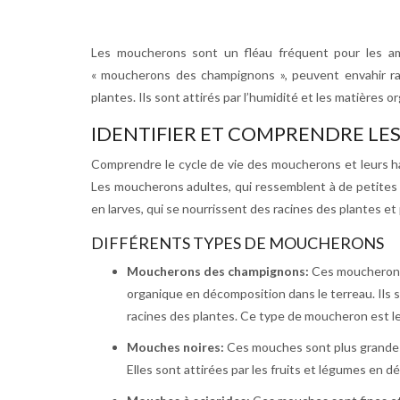
Les moucherons sont un fléau fréquent pour les ama
« moucherons des champignons », peuvent envahir rap
plantes. Ils sont attirés par l’humidité et les matières
IDENTIFIER ET COMPRENDRE L
Comprendre le cycle de vie des moucherons et leurs ha
Les moucherons adultes, qui ressemblent à de petites
en larves, qui se nourrissent des racines des plantes 
DIFFÉRENTS TYPES DE MOUCHERONS
Moucherons des champignons:
Ces moucherons 
organique en décomposition dans le terreau. Ils
racines des plantes. Ce type de moucheron est le
Mouches noires:
Ces mouches sont plus grandes
Elles sont attirées par les fruits et légumes en 