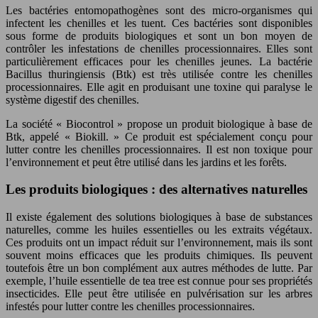
Les bactéries entomopathogènes sont des micro-organismes qui
infectent les chenilles et les tuent. Ces bactéries sont disponibles
sous forme de produits biologiques et sont un bon moyen de
contrôler les infestations de chenilles processionnaires. Elles sont
particulièrement efficaces pour les chenilles jeunes. La bactérie
Bacillus thuringiensis (Btk) est très utilisée contre les chenilles
processionnaires. Elle agit en produisant une toxine qui paralyse le
système digestif des chenilles.
La société « Biocontrol » propose un produit biologique à base de
Btk, appelé « Biokill. » Ce produit est spécialement conçu pour
lutter contre les chenilles processionnaires. Il est non toxique pour
l’environnement et peut être utilisé dans les jardins et les forêts.
Les produits biologiques : des alternatives naturelles
Il existe également des solutions biologiques à base de substances
naturelles, comme les huiles essentielles ou les extraits végétaux.
Ces produits ont un impact réduit sur l’environnement, mais ils sont
souvent moins efficaces que les produits chimiques. Ils peuvent
toutefois être un bon complément aux autres méthodes de lutte. Par
exemple, l’huile essentielle de tea tree est connue pour ses propriétés
insecticides. Elle peut être utilisée en pulvérisation sur les arbres
infestés pour lutter contre les chenilles processionnaires.