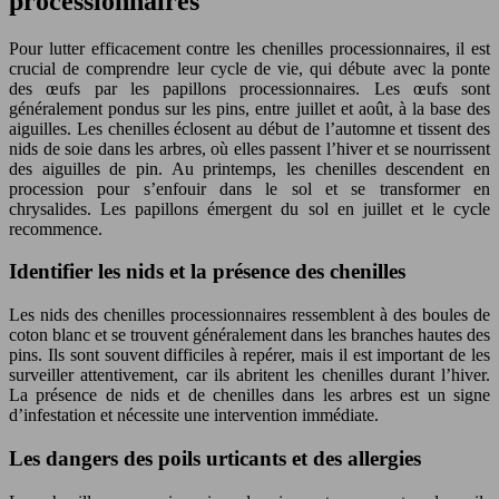
processionnaires
Pour lutter efficacement contre les chenilles processionnaires, il est
crucial de comprendre leur cycle de vie, qui débute avec la ponte
des œufs par les papillons processionnaires. Les œufs sont
généralement pondus sur les pins, entre juillet et août, à la base des
aiguilles. Les chenilles éclosent au début de l’automne et tissent des
nids de soie dans les arbres, où elles passent l’hiver et se nourrissent
des aiguilles de pin. Au printemps, les chenilles descendent en
procession pour s’enfouir dans le sol et se transformer en
chrysalides. Les papillons émergent du sol en juillet et le cycle
recommence.
Identifier les nids et la présence des chenilles
Les nids des chenilles processionnaires ressemblent à des boules de
coton blanc et se trouvent généralement dans les branches hautes des
pins. Ils sont souvent difficiles à repérer, mais il est important de les
surveiller attentivement, car ils abritent les chenilles durant l’hiver.
La présence de nids et de chenilles dans les arbres est un signe
d’infestation et nécessite une intervention immédiate.
Les dangers des poils urticants et des allergies