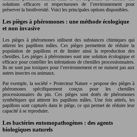
solutions efficaces et respectueuses de l’environnement pour
préserver la biodiversité. Voici les principales options disponibles.
Les pièges à phéromones : une méthode écologique
et non invasive
Les pièges à phéromones utilisent des substances chimiques qui
attirent les papillons mâles. Ces pièges permettent de réduire la
population de papillons et de limiter ainsi la reproduction des
chenilles. Les pièges à phéromones sont une solution écologique et
efficace pour contrôler les infestations de chenilles processionnaires.
Ils ne sont pas toxiques pour l’environnement et ne nuisent pas aux
autres insectes ou animaux.
Par exemple, la société « Protecteur Nature » propose des pièges à
phéromones spécifiquement conçus pour les chenilles
processionnaires du pin. Ces pièges sont dotés de phéromones
synthétiques qui attirent les papillons mâles. Une fois attirés, les
papillons sont capturés dans le piège, ce qui permet de réduire leur
capacité à se reproduire.
Les bactéries entomopathogènes : des agents
biologiques naturels